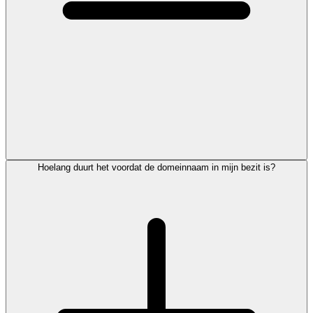
Hoelang duurt het voordat de domeinnaam in mijn bezit is?